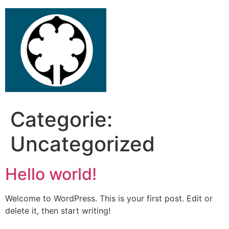
Ga
naar
de
inhoud
Categorie:
Uncategorized
Hello world!
Welcome to WordPress. This is your first post. Edit or
delete it, then start writing!